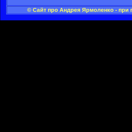
© Сайт про Андрея Ярмоленко - при