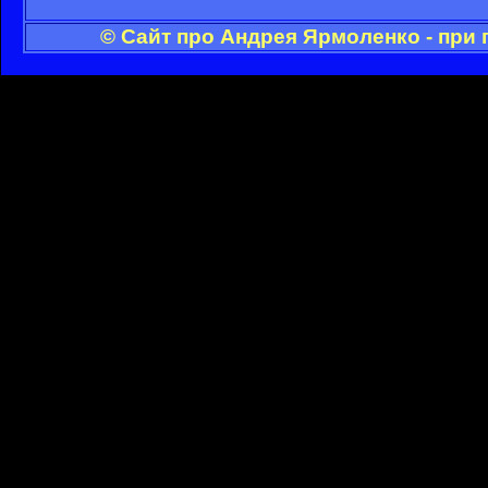
© Сайт про Андрея Ярмоленко - при