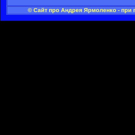
© Сайт про Андрея Ярмоленко - при