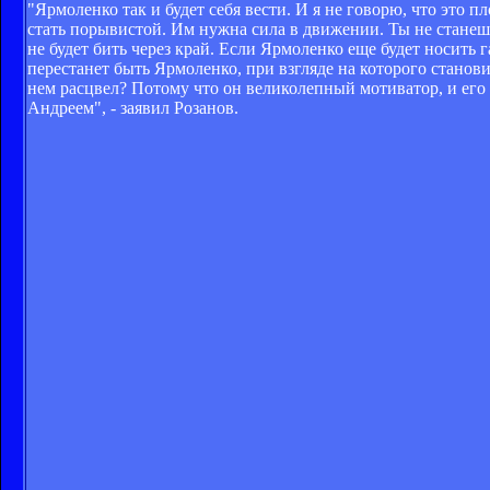
"Ярмоленко так и будет себя вести. И я не говорю, что это п
стать порывистой. Им нужна сила в движении. Ты не стане
не будет бить через край. Если Ярмоленко еще будет носить
перестанет быть Ярмоленко, при взгляде на которого стано
нем расцвел? Потому что он великолепный мотиватор, и его э
Андреем", - заявил Розанов.