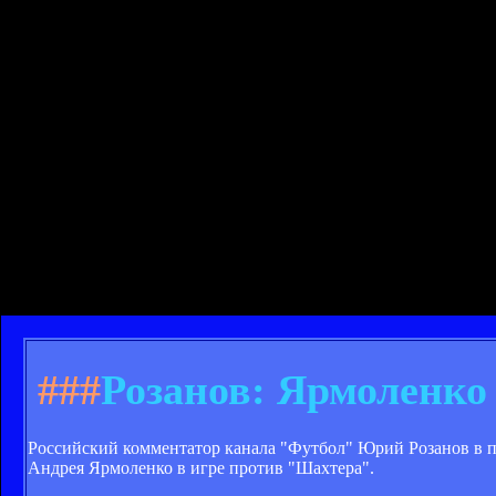
###
Розанов: Ярмоленко
Российский комментатор канала "Футбол" Юрий Розанов в 
Андрея Ярмоленко в игре против "Шахтера".