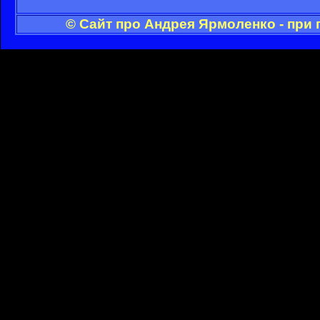
© Сайт про Андрея Ярмоленко - при