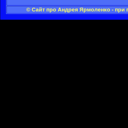
© Сайт про Андрея Ярмоленко - при