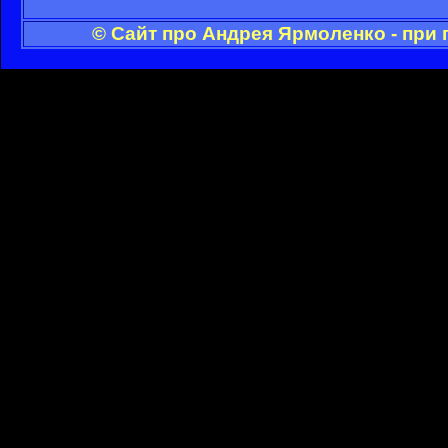
© Сайт про Андрея Ярмоленко - при