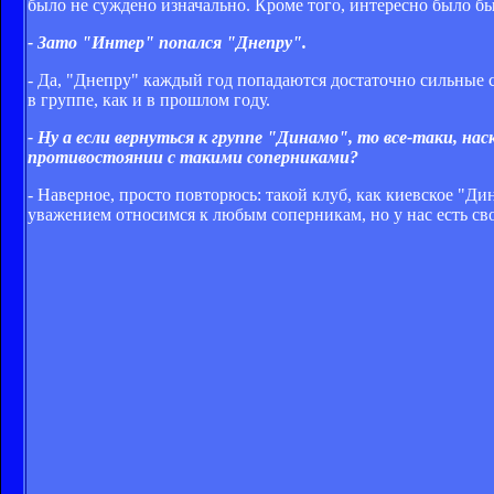
было не суждено изначально. Кроме того, интересно было бы 
- Зато "Интер" попался "Днепру".
- Да, "Днепру" каждый год попадаются достаточно сильные 
в группе, как и в прошлом году.
- Ну а если вернуться к группе "Динамо", то все-таки, на
противостоянии с такими соперниками?
- Наверное, просто повторюсь: такой клуб, как киевское "Д
уважением относимся к любым соперникам, но у нас есть сво