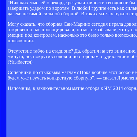
"Никаких мыслей о рекорде результативности сегодня не бы
завершать ударом по воротам. В любой группе есть как сильн
далеко не самой сильной сборной. В таких матчах нужно ста
Могу сказать, что сборная Сан-Марино сегодня играла доволь
откровенно нас провоцировали, но мы не забывали, что у нас
эмоции под контролем, насколько это было только возможно. К
провокации.
Отсутствие табло на стадионе? Да, обратил на это внимание. 
минута, но, покрутив головой по сторонам, с удивлением обн
(Улыбается).
Соперники по стыковым матчам? Пока вообще этот особо не 
будем уже изучать конкретную сборную", — сказал Ярмоленк
Напомним, в заключительном матче отбора к ЧМ-2014 сборн