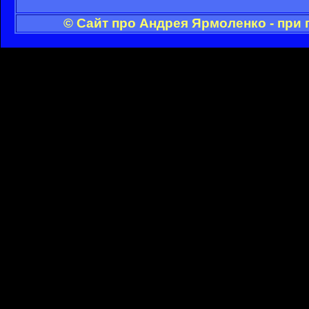
© Сайт про Андрея Ярмоленко - при